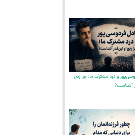
سی‌پور و درد مشترک ما؛ چرا رنج
ر آشناست؟