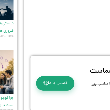
دوستی‌های
ضروری ه
29/07/2026
 شماست
تماس با ما
ا مناسب‌ترین
چرا نوجو
است تا و