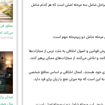
 مراحل شامل سه مرحله اصلی است که هر کدام شامل
چطور فرزن
می‌کند آم
ن مرحله شامل دو زیرمرحله مهم است:
17/07/2026
یرش قوانین و اصول اخلاقی به علت ترس از مجازات‌ها
نند و تلاش می‌کنند از مجازات‌های ممکن پرهیز کنند.
برای خود هستند. اعمال اخلاقی بر اساس منافع شخصی
 این است که چه میزان نفع یا زیان برای فرد دارد.
مردان برا
حال خودش
می‌شود. این مرحله شامل دو زیرمرحله اصلی است: