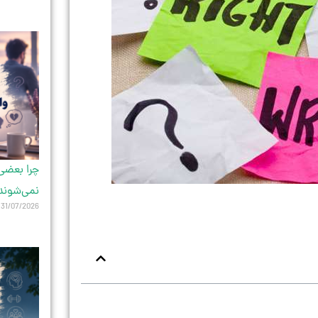
چرا بعضی 
نمی‌شوند
31/07/2026