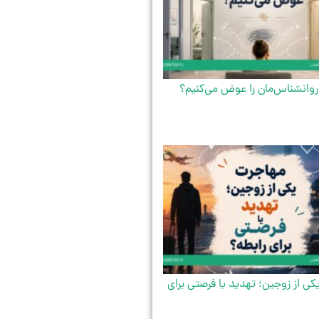
روانشناس‌مان را عوض می‌کنیم؟
ی از زوجین؛ تهدید یا فرصتی برای