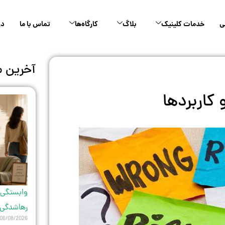
ی
خدمات کلینیک
بلاگ
کارگاه‌ها
تماس با ما
در
آخرین م
کاربردها
وابستگی 
رهاشدگی ب
06/08/2026