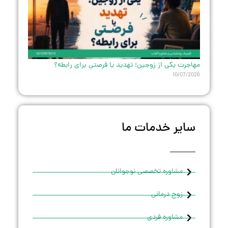
مهاجرت یکی از زوجین؛ تهدید یا فرصتی برای رابطه؟
10/07/2026
سایر خدمات ما
مشاوره تخصصی نوجوانان
زوج درمانی
مشاوره فردی