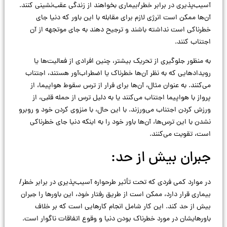
آسیب‌پذیری در برابر خطر/بیماری بخواهند از زندگی عقب‌نشینی کنند.
آن‌ها ممکن است انرژی لازم برای مقابله با این باور که دنیا جای
خطرناکی است نداشته باشند و ترجیح دهند به جای موتجهه از آن
اجتناب کنند.
به منظور جلوگیری از تحریک بیشتر، چنین افرادی از فعالیت‌ها یا
رویدادهایی که به نظر آن‌ها خطرناک یا اضطراب‌آور هستند، اجتناب
می‌کنند. به عنوان مثال، آن‌ها برای فرار از ترس سقوط هواپیما، از
پرواز با هواپیما اجتناب می‌کنند یا به دلیل ترس از حمله قلبی، از
ورزش کردن اجتناب می‌ورزند. با این حال، با منزوی کردن خود و روبرو
نشدن با این ترس‌ها، آن‌ها باور خود را به اینکه دنیا جای خطرناکی
است، تقویت می‌کنند.
جبران بیش از حد:
در موارد کمی فردی که تحت تأثیر طرحواره آسیب‌پذیری در برابر خطر/
بیماری قرار دارد، ممکن است از طریق رفتار خود، این باورها را جبران
بیش از حد کند. این کار شامل انجام کارهایی است که بر خلاف
باورهایشان در مورد خطرناک بودن دنیا و وقوع اتفاقات ناگوار است.