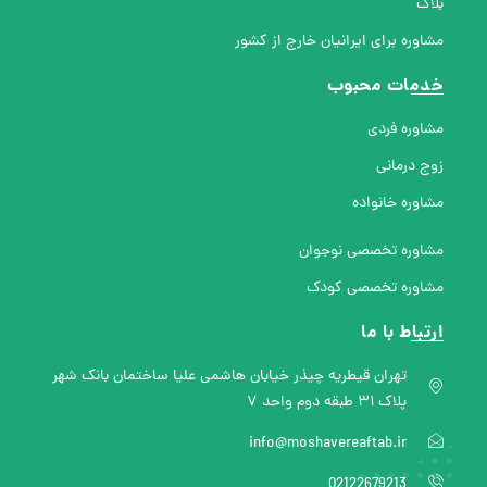
بلاگ
مشاوره برای ایرانیان خارج از کشور
خدمات محبوب
مشاوره فردی
زوج درمانی
مشاوره خانواده
مشاوره تخصصی نوجوان
مشاوره تخصصی کودک
ارتباط با ما
تهران قیطریه چیذر خیابان هاشمی علیا ساختمان بانک شهر
پلاک ۳۱ طبقه دوم واحد ۷
info@moshavereaftab.ir
02122679213