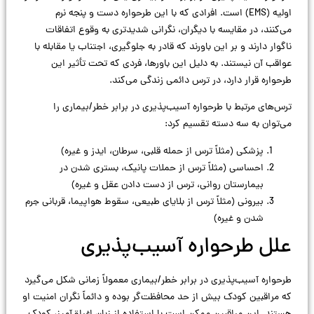
اولیه (EMS) است. افرادی که با این طرحواره دست و پنجه نرم
می‌کنند، در مقایسه با دیگران، نگرانی شدیدتری به وقوع اتفاقات
ناگوار دارند و بر این باورند که قادر به جلوگیری، اجتناب یا مقابله با
عواقب آن نیستند. به دلیل این باورها، فردی که تحت تأثیر این
طرحواره قرار دارد، در ترس دائمی زندگی می‌کند.
ترس‌های مرتبط با طرحواره آسیب‌پذیری در برابر خطر/بیماری را
می‌توان به سه دسته تقسیم کرد:
پزشکی (مثلاً ترس از حمله قلبی، سرطان، ایدز و غیره)
احساسی (مثلاً ترس از حملات پانیک، بستری شدن در
بیمارستان روانی، ترس از دست دادن عقل و غیره)
بیرونی (مثلاً ترس از بلایای طبیعی، سقوط هواپیما، قربانی جرم
شدن و غیره)
علل طرحواره آسیب‌پذیری
طرحواره آسیب‌پذیری در برابر خطر/بیماری معمولاً زمانی شکل می‌گیرد
که مراقبین کودک بیش از حد محافظت‌گر بوده و دائماً نگران امنیت او