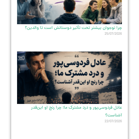
چرا نوجوان بیشتر تحت تأثیر دوستانش است تا والدین؟
25/07/2026
عادل فردوسی‌پور و درد مشترک ما؛ چرا رنج او این‌قدر
آشناست؟
22/07/2026