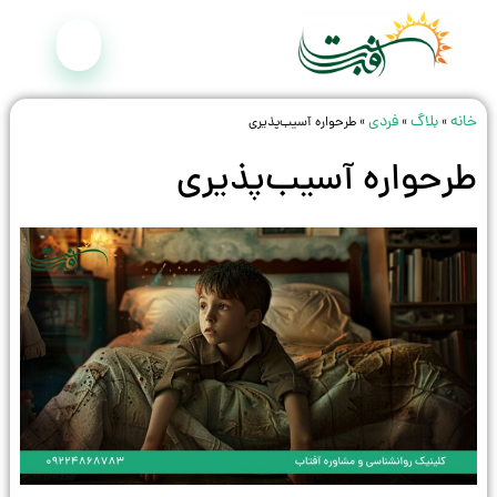
خانه
بلاگ
فردی
»
»
»
طرحواره آسیب‌پذیری
طرحواره آسیب‌پذیری