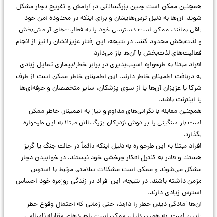
همچنین ممکن است چنین بزرگسالانی در آرامش و تفریح دچار مشکل
شوند. آن‌ها به دلیل ترس‌هایشان و برای اینکه در محدوده امن خود
باقی بمانند، ممکن است دسترسی خود را به فعالیت‌های آرامش‌بخش
و لذت‌بخش محدود کنند. در نتیجه، این رفتار عزیزانشان را نیز از انجام
فعالیت‌های لذت‌بخش با آن‌ها باز می‌دارد.
افراد مبتلا به طرحواره آسیب‌پذیری در برابر خطر/بیماری تمایل زیادی
به دریافت اطمینان خاطر دارند. این اطمینان خاطر ممکن است از طرف
شرکا یا عزیزان آن‌ها یا از سوی پزشکان، سایر متخصصان و حرفه‌ای‌ها
یا اینترنت باشد.
همچنین مقابله با نگرانی‌های مداوم و نیاز به اطمینان خاطر ممکن
است بار سنگینی را بر دوش نزدیکان بزرگسالان مبتلا به این طرحواره
بگذارد.
افراد مبتلا به این طرحواره به دلیل اینکه دائماً در حالت جنگ یا گریز
هستند و قادر به کنترل افکار چرخشی خود نیستند، در خوابیدن دچار
مشکل می‌شوند و ممکن است مشکلات سلامتی مرتبط با استرس
مزمن داشته باشند. در نتیجه، این افراد در زندگی روزمره خود احساس
استرس زیادی دارند.
آن‌ها آمادگی دیدن خطر را دارند، حتی زمانی که احتمال وقوع خطر
پایین است. به همین دلیل، ممکن است راهبردهای مقابله ناسالمی