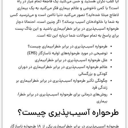
آیا اغلب نگران هستید و حس می‌کنید یک فاجعه تمام عیار در راه
است؟ با کمی ناخوشی و علائم بیماری فکر می‌کنید به یک بیماری
لاعلاج مبتلا شده‌اید؟ تصور می‌کنید دنیا ناامن است و می‌ترسید کسی
به شما یا خانواده‌تان آسیب برساند؟ اگر چنین است، احتمالا دچار
طرحواره آسیب‌پذیری در برابر خطر/بیماری باشید و این بلاگ پست
برای پاسخ به تمام سوالات شما درباره این تله است.
طرحواره آسیب‌پذیری در برابر خطر/بیماری چیست؟
توضیحی در مورد طرحواره‌های اولیه ناسازگار (EMS)
علل طرحواره آسیب‌پذیری در برابر خطر/بیماری
علائم طرحواره آسیب‌پذیری در برابر خطر/بیماری در دوران
کودکی و بزرگسالی
چگونگی تأثیر طرحواره آسیب‌پذیری در برابر خطر/بیماری بر
زندگی فرد
روش‌های درمانی برای طرحواره آسیب‌پذیری در برابر خطر/
بیماری
طرحواره آسیب‌پذیری چیست؟
طرحواره آسیب‌پذیری در برابر خطر/بیماری یکی از ۱۸ طرحواره ناسازگار