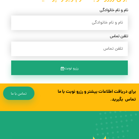
نام و نام خانوادگی
تلفن تماس
رزرو نوبت
برای دریافت اطلاعات بیشتر و رزرو نوبت با ما
تماس با ما
تماس بگیرید.