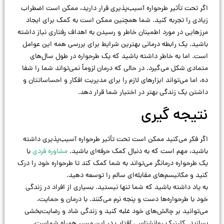
اگر تحت تأثیر طرحواره آسیب‌پذیری قرار دارید، ممکن است اضطراب
زیادی را تجربه کنید. شما همچنین ممکن است به کمک برای ایجاد
مرزهایی در مورد اطمینان خاطر و رسیدن به اهداف رفتاری نیاز داشته
باشید. یک رابطه درمانی بهترین شرایط برای بررسی همه این عوامل
است. اما به خاطر داشته باشید که یک طرحواره در طول سال‌های
متمادی شکل می‌گیرد. در حالی که درمان لزوماً نمی‌تواند شما را شفا
ده، اما می‌تواند ابزارهای لازم را برای مدیریت افکار و احساساتتان و
داشتن یک زندگی بهتر در اختیار شما قرار دهد.
نتیجه گیری
اگر فکر می‌کنید ممکن است تحت تأثیر طرحواره آسیب‌پذیری داشته
باشید، مهم است که به دنبال کمک حرفه‌ای باشید.
مشاوره فردی
با
یک طرحواره درمانگر می‌تواند به شما کمک کند تا طرحواره خود را درک
کنید و مکانیسم‌های مقابله‌ای سالم را توسعه دهید.
به یاد داشته باشید که شما تنها نیستید. بسیاری از افراد در زندگی
خود با طرحواره‌ها دست و پنجه نرم می‌کنند. با درمان و حمایت،
می‌توانید بر چالش‌های خود غلبه کنید و زندگی شاد و رضایت‌بخشی
بسازید. کلینیک روانشناسی آفتاب در این مسیر همراه شماست،