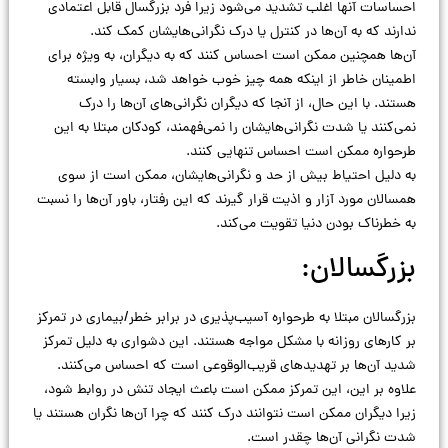
احساسات آنها اغلب تشدید می‌شود زیرا فرد بزرگسال قابل اعتمادی
ندارند که به آن‌ها در کنترل یا درک نگرانی‌هایشان کمک کند.
آن‌ها همچنین ممکن است احساس کنند که به دیگران، به ویژه برای
اطمینان خاطر از اینکه همه چیز خوب خواهد شد، بسیار وابسته
هستند. با این حال، از آنجا که دیگران نگرانی‌های آن‌ها را درک
نمی‌کنند یا شدت نگرانی‌هایشان را نمی‌فهمند، کودکان مبتلا به این
طرحواره ممکن است احساس تنهایی کنند.
به دلیل احتیاط بیش از حد و نگرانی‌هایشان، ممکن است از سوی
همسالان مورد آزار و اذیت قرار گیرند که این رفتار، باور آن‌ها را نسبت
به خطرناک بودن دنیا تقویت می‌کند.
بزرگسالان:
بزرگسالان مبتلا به طرحواره آسیب‌پذیری در برابر خطر/بیماری در تمرکز
بر کارهای روزانه با مشکل مواجه هستند. این دشواری به دلیل تمرکز
شدید آن‌ها بر تهدیدهای قریب‌الوقوعی است که احساس می‌کنند.
علاوه بر این، این تمرکز ممکن است باعث ایجاد تنش در روابط شود،
زیرا دیگران ممکن است نتوانند درک کنند که چرا آن‌ها نگران هستند یا
شدت نگرانی آن‌ها چقدر است.