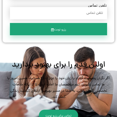
تلفن تماس
رزرو نوبت
اولین قدم را برای بهبود بردارید
اگر نگران وضعیت گفتار یا زبان خود یا عزیزانتان هستید، همین امروز با
ما تماس بگیرید. تیم متخصصان ما آماده است تا با ارائه خدمات
تخصصی گفتاردرمانی، به شما در مسیر بهبود و ارتقای کیفیت زندگی
کمک کند.
تماس برای رزرو نوبت