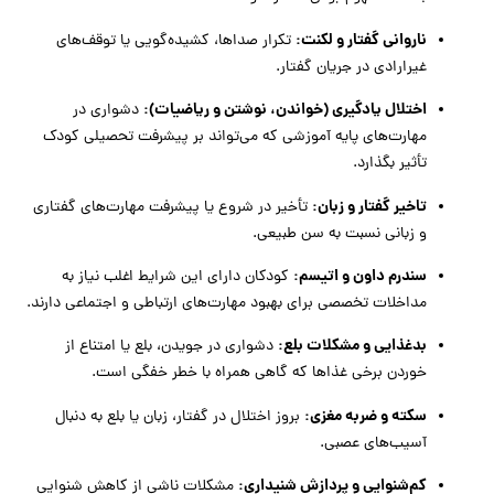
ناروانی گفتار و لکنت:
تکرار صداها، کشیده‌گویی یا توقف‌های
غیرارادی در جریان گفتار.
اختلال یادگیری (خواندن، نوشتن و ریاضیات):
دشواری در
مهارت‌های پایه آموزشی که می‌تواند بر پیشرفت تحصیلی کودک
تأثیر بگذارد.
تاخیر گفتار و زبان:
تأخیر در شروع یا پیشرفت مهارت‌های گفتاری
و زبانی نسبت به سن طبیعی.
سندرم داون و اتیسم:
کودکان دارای این شرایط اغلب نیاز به
مداخلات تخصصی برای بهبود مهارت‌های ارتباطی و اجتماعی دارند.
بدغذایی و مشکلات بلع:
دشواری در جویدن، بلع یا امتناع از
خوردن برخی غذاها که گاهی همراه با خطر خفگی است.
سکته و ضربه مغزی:
بروز اختلال در گفتار، زبان یا بلع به دنبال
آسیب‌های عصبی.
کم‌شنوایی و پردازش شنیداری:
مشکلات ناشی از کاهش شنوایی