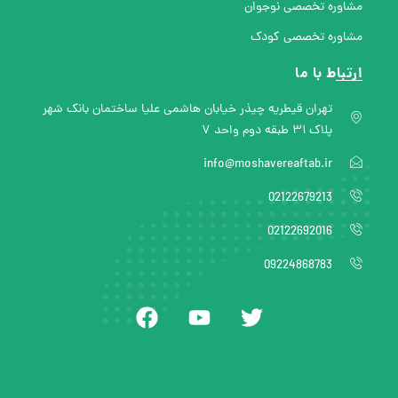
مشاوره تخصصی نوجوان
مشاوره تخصصی کودک
ارتباط با ما
تهران قیطریه چیذر خیابان هاشمی علیا ساختمان بانک شهر
پلاک ۳۱ طبقه دوم واحد ۷
info@moshavereaftab.ir
02122679213
02122692016
09224868783