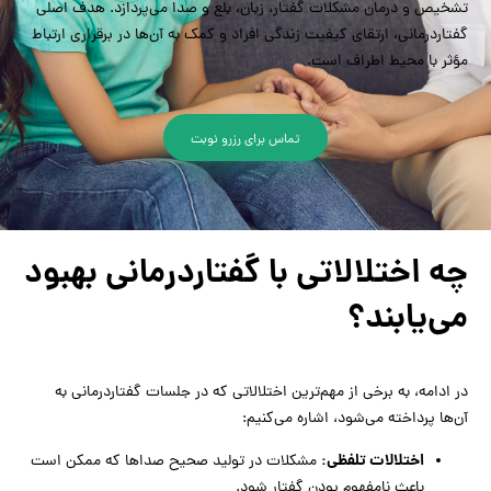
تشخیص و درمان مشکلات گفتار، زبان، بلع و صدا می‌پردازد. هدف اصلی
گفتاردرمانی، ارتقای کیفیت زندگی افراد و کمک به آن‌ها در برقراری ارتباط
مؤثر با محیط اطراف است.
تماس برای رزرو نوبت
چه اختلالاتی با گفتاردرمانی بهبود
می‌یابند؟
در ادامه، به برخی از مهم‌ترین اختلالاتی که در جلسات گفتاردرمانی به
آن‌ها پرداخته می‌شود، اشاره می‌کنیم:
اختلالات تلفظی:
مشکلات در تولید صحیح صداها که ممکن است
باعث نامفهوم بودن گفتار شود.