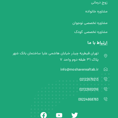
زوج درمانی
مشاوره خانواده
مشاوره تخصصی نوجوان
مشاوره تخصصی کودک
ارتباط با ما
تهران قیطریه چیذر خیابان هاشمی علیا ساختمان بانک شهر
پلاک ۳۱ طبقه دوم واحد ۷
info@moshavereaftab.ir
02122679213
02122692016
09224868783