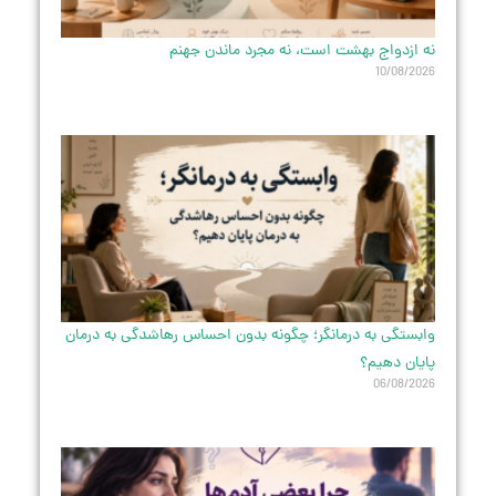
نه ازدواج بهشت است، نه مجرد ماندن جهنم
10/08/2026
وابستگی به درمانگر؛ چگونه بدون احساس رهاشدگی به درمان
پایان دهیم؟
06/08/2026