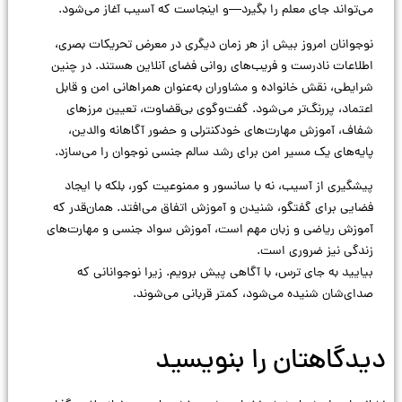
می‌تواند جای معلم را بگیرد—و اینجاست که آسیب آغاز می‌شود.
نوجوانان امروز بیش از هر زمان دیگری در معرض تحریکات بصری،
اطلاعات نادرست و فریب‌های روانی فضای آنلاین هستند. در چنین
شرایطی، نقش خانواده و مشاوران به‌عنوان همراهانی امن و قابل
اعتماد، پررنگ‌تر می‌شود. گفت‌وگوی بی‌قضاوت، تعیین مرزهای
شفاف، آموزش مهارت‌های خودکنترلی و حضور آگاهانه والدین،
پایه‌های یک مسیر امن برای رشد سالم جنسی نوجوان را می‌سازد.
پیشگیری از آسیب، نه با سانسور و ممنوعیت کور، بلکه با ایجاد
فضایی برای گفتگو، شنیدن و آموزش اتفاق می‌افتد. همان‌قدر که
آموزش ریاضی و زبان مهم است، آموزش سواد جنسی و مهارت‌های
زندگی نیز ضروری است.
بیایید به جای ترس، با آگاهی پیش برویم. زیرا نوجوانانی که
صدای‌شان شنیده می‌شود، کمتر قربانی می‌شوند.
دیدگاهتان را بنویسید