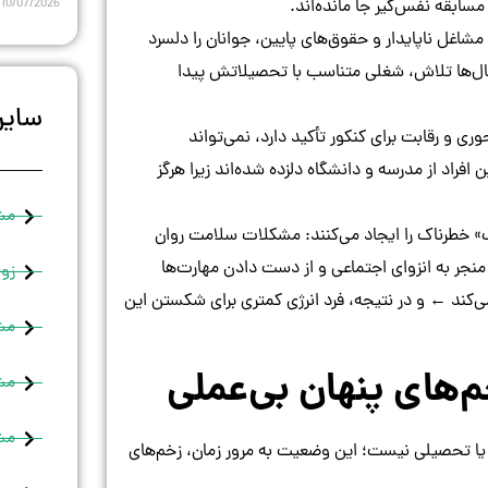
سابقه نفس‌گیر جا مانده‌اند.
10/07/2026
شاغل ناپایدار و حقوق‌های پایین، جوانان را دلسرد
سال‌ها تلاش، شغلی متناسب با تحصیلاتش پیدا
سایر
 و رقابت برای کنکور تأکید دارد، نمی‌تواند
افراد از مدرسه و دانشگاه دلزده شده‌اند زیرا هرگز
مش
خطرناک را ایجاد می‌کنند: مشکلات سلامت روان
منجر به انزوای اجتماعی و از دست دادن مهارت‌ها
زوج
کند ← و در نتیجه، فرد انرژی کمتری برای شکستن این
مش
مشا
مشا
‌های شغلی یا تحصیلی نیست؛ این وضعیت به مرور زمان، زخم‌های