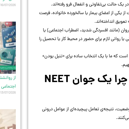
 در یک حالت بی‌تفاوتی و انفعال فرو رفته‌اند.
16/07/2026
از یکی از اعضای بیمار یا سالخورده خانواده، فرصت
 تعویق انداخته‌اند.
وان (مانند افسردگی شدید، اضطراب اجتماعی) یا
یا روانی لازم برای حضور در محیط کار یا تحصیل را
است که ما با یک انتخاب ساده برای «تنبل بودن»
هیم.
۲. ریشه‌های روانی کناره‌گیری: چرا یک جوان NEET
از روانشن
اجتماعی 
13/07/2026
ک فرد NEET بزرگ نمی‌شود. این وضعیت، نتیجه‌ی تعامل پیچیده‌ای از عوامل درونی
‌کنند.