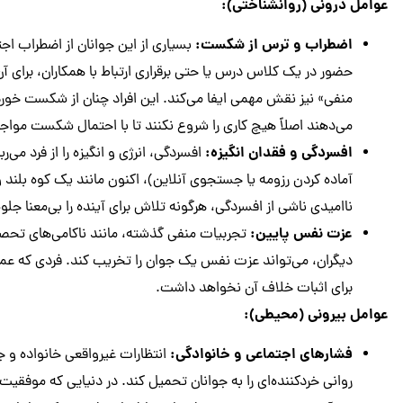
عوامل درونی (روانشناختی):
اضطراب و ترس از شکست:
بسیاری از این جوانان از اضطراب اج
حضور در یک کلاس درس یا حتی برقراری ارتباط با همکاران، برای آ
منفی» نیز نقش مهمی ایفا می‌کند. این افراد چنان از شکست خورد
می‌دهند اصلاً هیچ کاری را شروع نکنند تا با احتمال شکست مواج
افسردگی و فقدان انگیزه:
افسردگی، انرژی و انگیزه را از فرد می‌ر
آماده کردن رزومه یا جستجوی آنلاین)، اکنون مانند یک کوه بلند
ناامیدی ناشی از افسردگی، هرگونه تلاش برای آینده را بی‌معنا جلو
عزت نفس پایین:
تجربیات منفی گذشته، مانند ناکامی‌های تحصی
دیگران، می‌تواند عزت نفس یک جوان را تخریب کند. فردی که عمیقاً
برای اثبات خلاف آن نخواهد داشت.
عوامل بیرونی (محیطی):
فشارهای اجتماعی و خانوادگی:
انتظارات غیرواقعی خانواده و 
روانی خردکننده‌ای را به جوانان تحمیل کند. در دنیایی که موفقیت 