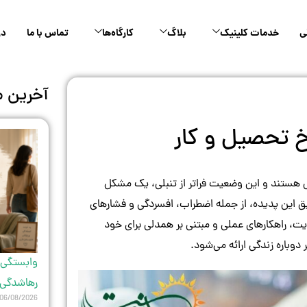
ی
خدمات کلینیک
بلاگ
کارگاه‌ها
تماس با ما
در
آخرین م
ه شاغل هستند و این وضعیت فراتر از تنبلی، یک مشکل
ق این پدیده، از جمله اضطراب، افسردگی و فشارهای
ایت، راهکارهای عملی و مبتنی بر همدلی برای خود
باره زندگی ارائه می‌شود.
وابستگی 
رهاشدگی ب
06/08/2026