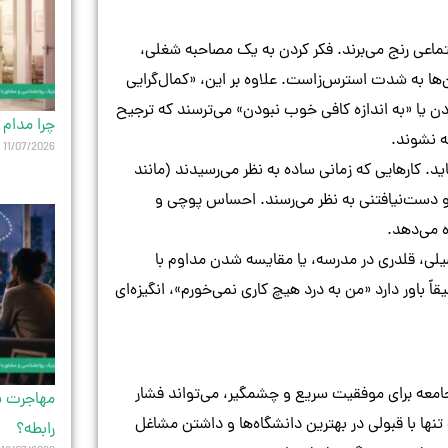
تماعی رنج می‌برند. فکر کردن به یک مصاحبه شغلی،
ن‌ها به شدت استرس‌زاست. علاوه بر این، «کمال‌گرایی
ن یا «به اندازه کافی خوب نبودن» می‌ترسند که ترجیح
چرا مدام 
ه نشوند.
11/07/2026
باید. کارهایی که زمانی ساده به نظر می‌رسیدند (مانند
 و دست‌نیافتنی به نظر می‌رسند. احساس پوچی و
ه می‌دهد.
لی، قلدری در مدرسه، یا مقایسه شدن مداوم با
 باور دارد «من به درد هیچ کاری نمی‌خورم»، انگیزه‌ای
جامعه برای موفقیت سریع و چشمگیر، می‌تواند فشار
مهاجرت یک
تنها با قبولی در بهترین دانشگاه‌ها و داشتن مشاغل
رابطه؟