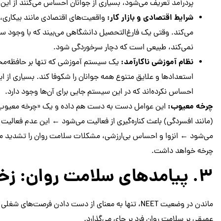
پردرآمد تعریف می‌شود، بسیاری از جوانان احساس می‌کنند از این م
شرایط اقتصادی و بازار کار:
واقعیت‌های اقتصادی مانند بیکاری، م
می‌کند. وقتی یک فارغ‌التحصیل دانشگاهی می‌بیند که با وجود 
نمی‌کند، طبیعی است که دچار سرخوردگی شود.
نظام آموزشی ناکارآمد:
یک سیستم آموزشی که تنها بر حافظه‌محوری
استعدادها و علایق متنوع همه جوانان را شکوفا کند. بسیاری از این 
احساس نکرده‌اند که در این سیستم جایی برای آن‌ها وجود دارد.
چرخه معیوب:
این عوامل دست به دست هم داده و یک «چرخه معیوب» 
(مانند افسردگی) باعث کناره‌گیری از فعالیت می‌شود ← این عدم فعالیت 
می‌شود ← انزوا و احساس بی‌ارزشی، مشکلات سلامت روان را تشدید می‌
چرخه خواهد داشت.
۳. پیامدهای سلامت روان: زخم‌های پنهان بی‌عملی
ماندن در وضعیت NEET، تنها به معنای از دست دادن فرصت
عمیقی بر سلامت روان فرد بر جای می‌گذارد.