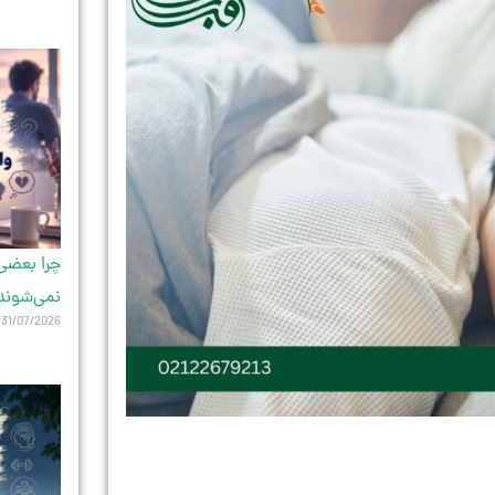
چرا بعضی 
نمی‌شوند
31/07/2026