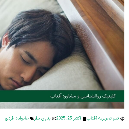
تیم تحریریه آفتاب
اکتبر 25, 2025
بدون نظر
خانواده
,
فردی