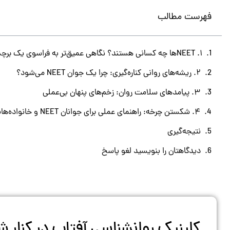
فهرست مطالب
۱. NEETها چه کسانی هستند؟ نگاهی عمیق‌تر به فراسوی یک برچسب
۲. ریشه‌های روانی کناره‌گیری: چرا یک جوان NEET می‌شود؟
۳. پیامدهای سلامت روان: زخم‌های پنهان بی‌عملی
۴. شکستن چرخه: راهنمای عملی برای جوانان NEET و خانواده‌هایشان
نتیجه‌گیری
دیدگاهتان را بنویسید لغو پاسخ
کلینیک روانشناسی آفتاب در کنار