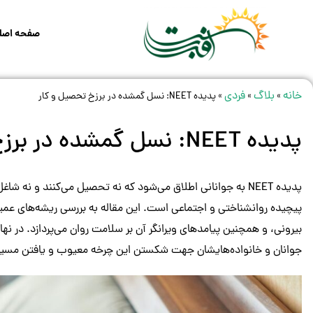
صفحه اصل
خانه
بلاگ
فردی
»
»
»
پدیده NEET: نسل گمشده در برزخ تحصیل و کار
پدیده NEET: نسل گمشده در برزخ تحصیل و کار
پدیده NEET به جوانانی اطلاق می‌شود که نه تحصیل می‌کنند و ن
پیچیده روانشناختی و اجتماعی است. این مقاله به بررسی ریشه‌های عمی
بیرونی، و همچنین پیامدهای ویرانگر آن بر سلامت روان می‌پردازد. در نه
جوانان و خانواده‌هایشان جهت شکستن این چرخه معیوب و یافتن مسیر دو