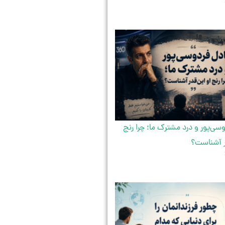
سی‌پور و درد مشترک ما؛ چرا رنج
ر آشناست؟