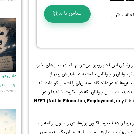
25/07/2026
تماس با ما
ا مناسب‌ترین
از زندگی این قشر روبرو می‌شویم. اما در سال‌های اخیر،
نوجوانان و جوانانی بااستعداد، باهوش و پر از
عادل فردو
آن‌ها نه در دانشگاه صندلی‌ای را اشغال کرده‌اند، نه
او این‌قد
ینده هستند. این جوانان، که در سکوت خانه‌ها و در
22/07/2026
NEET (Not in Education, Employment, or
با نام
ز رویا و هدف بود، اکنون روزهایش را بدون برنامه و با
فراد می‌زند، «تنبلی» است. اما به عنوان یک متخصص