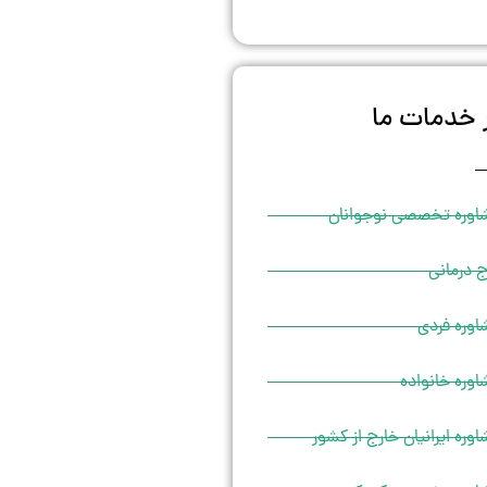
 خدمات ما
اوره تخصصی نوجوانان
 درمانی
اوره فردی
وره خانواده
وره ایرانیان خارج از کشور