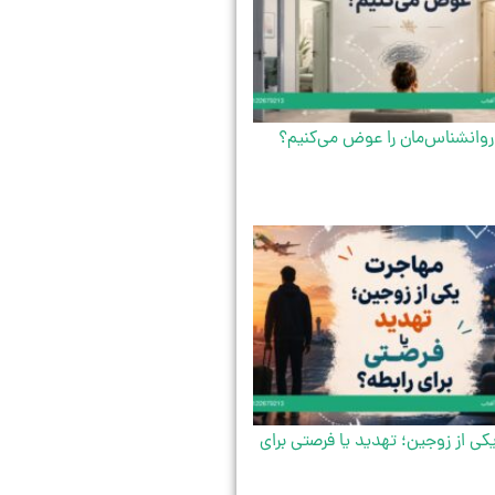
روانشناس‌مان را عوض می‌کنیم؟
ی از زوجین؛ تهدید یا فرصتی برای