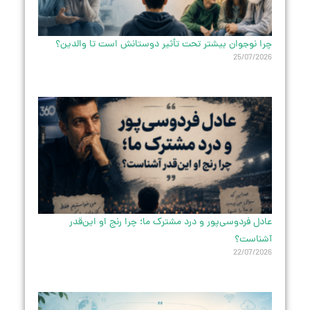
چرا نوجوان بیشتر تحت تأثیر دوستانش است تا والدین؟
25/07/2026
عادل فردوسی‌پور و درد مشترک ما؛ چرا رنج او این‌قدر
آشناست؟
22/07/2026