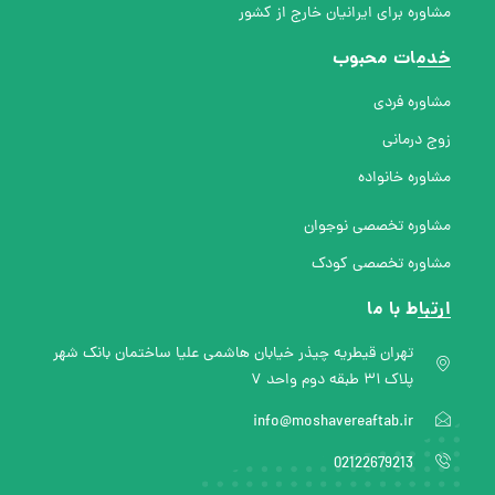
مشاوره برای ایرانیان خارج از کشور
خدمات محبوب
مشاوره فردی
زوج درمانی
مشاوره خانواده
مشاوره تخصصی نوجوان
مشاوره تخصصی کودک
ارتباط با ما
تهران قیطریه چیذر خیابان هاشمی علیا ساختمان بانک شهر
پلاک ۳۱ طبقه دوم واحد ۷
info@moshavereaftab.ir
02122679213