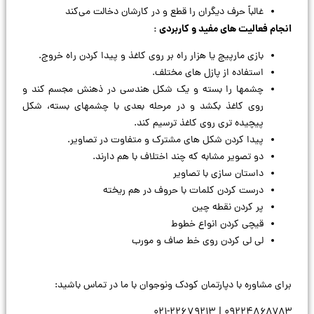
غالباً حرف دیگران را قطع و در کارشان دخالت می‌كند
انجام فعالیت های مفید و كاربردی :
بازی مارپیچ یا هزار راه بر روی کاغذ و پیدا كردن راه خروج.
استفاده از پازل های مختلف.
چشمها را بسته و یک شکل هندسی در ذهنش مجسم كند و
روی کاغذ بكشد و در مرحله بعدی با چشمهای بسته، شکل
پیچیده تری روی کاغذ ترسیم كند.
پیدا کردن شكل های مشترک و متفاوت در تصاویر.
دو تصویر مشابه كه چند اختلاف با هم دارند.
داستان سازی با تصاویر
درست كردن كلمات با حروف در هم ریخته
پر كردن نقطه چین
قیچی كردن انواع خطوط
لی لی كردن روی خط صاف و مورب
برای مشاوره با دپارتمان کودک و‌نوجوان با ما در تماس باشید:
۰۹۲۲۴۸۶۸۷۸۳ | ۰۲۱-۲۲۶۷۹۲۱۳