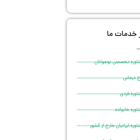
 خدمات ما
اوره تخصصی نوجوانان
 درمانی
اوره فردی
وره خانواده
وره ایرانیان خارج از کشور