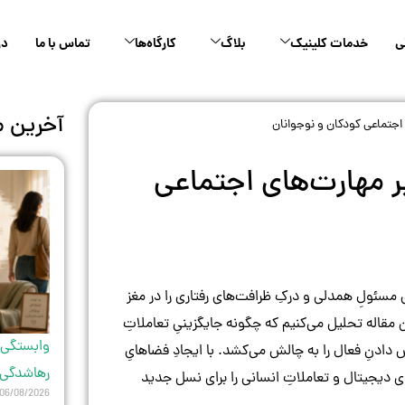
ی
خدمات کلینیک
بلاگ
کارگاه‌ها
تماس با ما
در
آخرین م
 اجتماعی کودکان و نوجوانان
بر مهارت‌های اجتماعی
مسئولِ همدلی و درکِ ظرافت‌های رفتاری را در مغز
قاله تحلیل می‌کنیم که چگونه جایگزینیِ تعاملاتِ
وابستگی 
دادنِ فعال را به چالش می‌کشد. با ایجادِ فضاهایِ
رهاشدگی ب
ای دیجیتال و تعاملاتِ انسانی را برای نسل جدید
06/08/2026