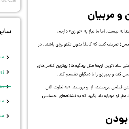
10/07/2026
 و مربیان
سایر
انه نیست. اما ما نیاز به «توازن» داریم:
یمن) تعریف کنید که کاملاً بدون تکنولوژی باشند. در
مش
 ساده‌ترین آن‌ها مثل بردگیم‌ها) بهترین کلاس‌های
زوج
 کند و پیروزی را با دیگران تقسیم کند.
مش
 فیلمی می‌بینید، از او بپرسید: «به نظرت الان
 او دوباره یاد بگیرد که به نشانه‌های احساسیِ
مشا
 بودن
مشا