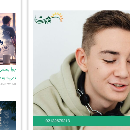
چرا بعضی 
نمی‌شوند
31/07/2026