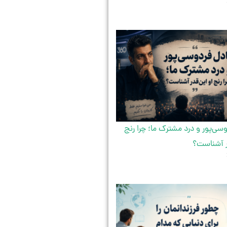
سی‌پور و درد مشترک ما؛ چرا رنج
ر آشناست؟