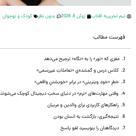
تیم تحریریه آفتاب
ژوئن 6, 2026
بدون نظر
کودک و نوجوان
فهرست مطالب
مغزی که «نور» را به «نگاه» ترجیح می‌دهد
کلاسِ درس و گمشده‌یِ «تعاملاتِ غیررسمی»
خطرِ «خودِ ویترینی» در برابر «خویشتنِ واقعی»
وقتی مهارت‌های «نرم» در دنیای سختِ دیجیتال کوچک می‌شوند
راهکارهای کاربردی برای والدین و مربیان
نتیجه‌گیری: بازگشت به انسان بودن
دیدگاهتان را بنویسید لغو پاسخ