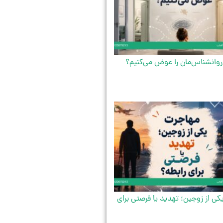
روانشناس‌مان را عوض می‌کنیم؟
ی از زوجین؛ تهدید یا فرصتی برای