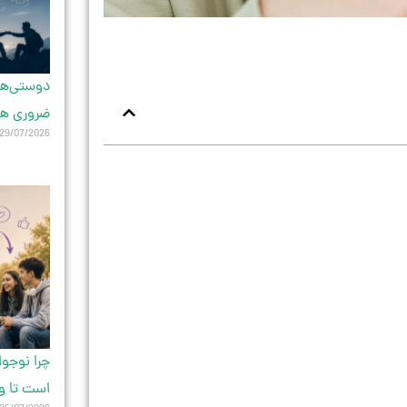
دوستی‌های
ضروری ه
29/07/2026
چرا نوجو
است تا و