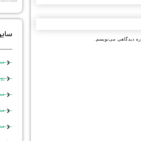
10/07/2026
سایر
ره دیدگاهی می‌نویسم.
مش
زوج
مش
مشا
مشا