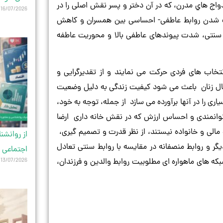
واج هاي مدرن، كه در آن دختر و پسر نقش اصلی را در
16/07/2026
نگ شدن روابط عاطفی- احساسی بین همسران و کاهش
ده سنتی، شدت پیوندهای عاطفی بالا و محوریت عاطفه
تخاب های فردی حرکت می نمایند و از تقدیرگرایی و
ال زنان باعث می شود کیفیت زندگی به دلیل وضعیت
اری را در آنها برآورده می سازد از جمله، توجه به خود،
وانمندی و احساس ارزش که در نقش خانه داری ارضا
مالی و خانواده نیستند، از نظر قدرت و تصمیم گیری،
از روانشن
ر و روابط منصفانه در مقایسه با روابط سنتی تعادل
اجتماعی 
13/07/2026
که های ماهواره ای مطلوبیت روابط والدين و فرزندان،