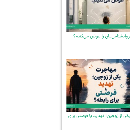
روانشناس‌مان را عوض می‌کنیم؟
ی از زوجین؛ تهدید یا فرصتی برای