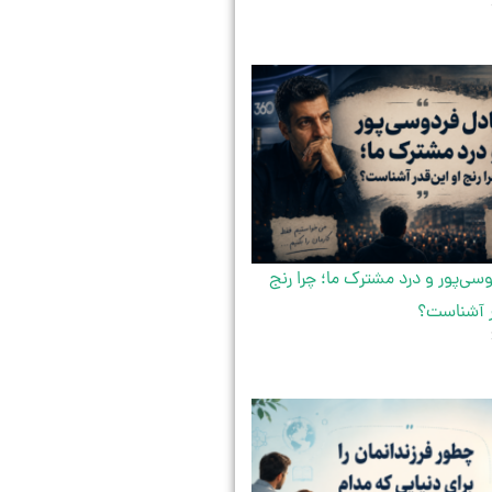
سی‌پور و درد مشترک ما؛ چرا رنج
ر آشناست؟