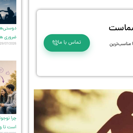
 شماست
دوستی‌های
ضروری ه
تماس با ما
ا مناسب‌ترین
29/07/2026
چرا نوجو
است تا و