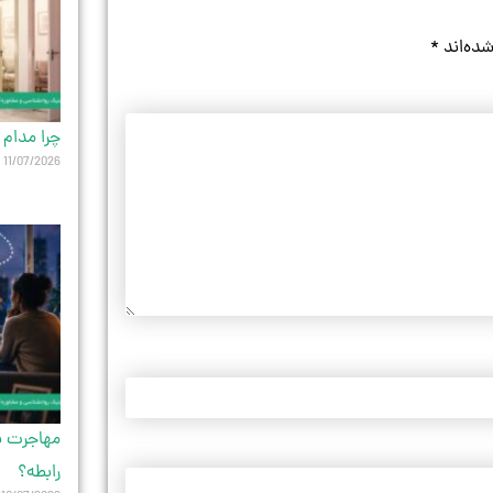
شده‌اند
*
چرا مدام 
11/07/2026
مهاجرت یک
رابطه؟