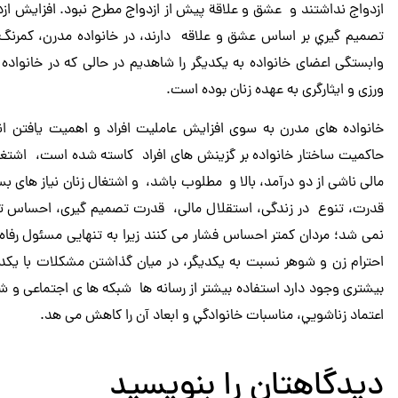
ازدواج نداشتند و عشق و علاقة پیش از ازدواج مطرح نبود. افزایش ازد
تصميم گیري بر اساس عشق و علاقه دارند، در خانواده مدرن، کمر
وابستگی اعضای خانواده به یکدیگر را شاهدیم در حالی که در خانوا
ورزی و ایثارگری به عهده زنان بوده است.
خانواده های مدرن به سوی افزایش عاملیت افراد و اهمیت یافتن ان
حاکمیت ساختار خانواده بر گزینش های افراد کاسته شده است، اشتغ
مالی ناشی از دو درآمد، بالا و مطلوب باشد، و اشتغال زنان نیاز های بسی
قدرت، تنوع در زندگی، استقلال مالی، قدرت تصمیم گیری، احساس ت
نمی شد؛ مردان کمتر احساس فشار می کنند زیرا به تنهایی مسئول رفاه 
احترام زن و شوهر نسبت به یکدیگر، در میان گذاشتن مشکلات با یکدیگ
بیشتری وجود دارد استفاده بیشتر از رسانه ها شبکه ها ی اجتماعی و شب
اعتماد زناشويي، مناسبات خانوادگي و ابعاد آن را کاهش می هد.
دیدگاهتان را بنویسید