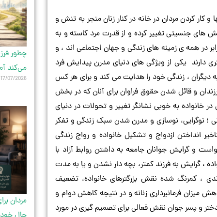
 کار کردن مردان در خانه در کنار زنان منجر به تنش و
ش های جنسیتی تغییر کرده و از قدرت مرد کاسته و به
ابر در همه ی زمینه های زندگی و جهان اجتماعی اند ، و
چطور فرزن
تری دارند یکی از ویژگی های دنیای مدرن پیدایش فرد
می‌کند آم
دیگران ، زندگی خود را هدایت می کند و برای هر کس
17/07/2026
رزندان و قائل شدن حقوق فراوان برای آنان که در بخش
 خانواده به خوبی نشانگر تغییر و تحولات در دنیای
 ؛ نوگرایی، نوسازی و مدرن شدن سبک زندگی و تفکر
اخیر انداختن ازدواج و تشکیل خانواده و رواج زندگی
است و گرایش جوانان جامعه به داشتن روابط آزاد با
 ، گرایش به فرزند کمتر، بچه دار نشدن و یا به مدت
دی ، کمرنگ شده نقش بزرگترهای خانواده، تضعیف
ش میزان فرمانبرداری زنانه و در نتیجه کاهش دوام و
مردان برا
دختر و پسر جوان نقش فعالی برای تصمیم گیری در مورد
حال خودش