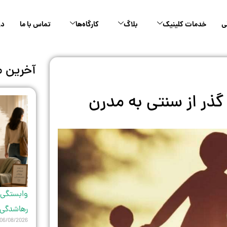
ی
خدمات کلینیک
بلاگ
کارگاه‌ها
تماس با ما
در
آخرین م
 گذر از سنتی به مدرن
وابستگی 
رهاشدگی ب
06/08/2026