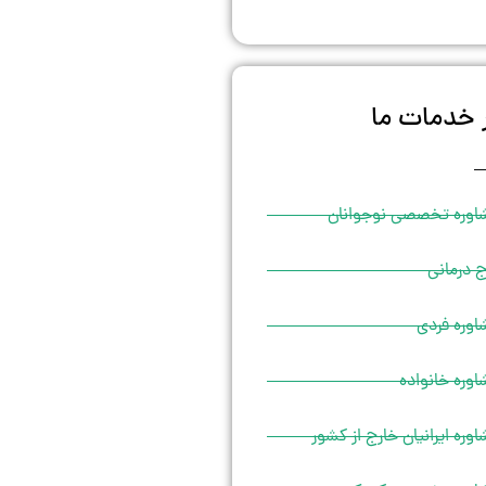
 خدمات ما
اوره تخصصی نوجوانان
 درمانی
اوره فردی
وره خانواده
وره ایرانیان خارج از کشور