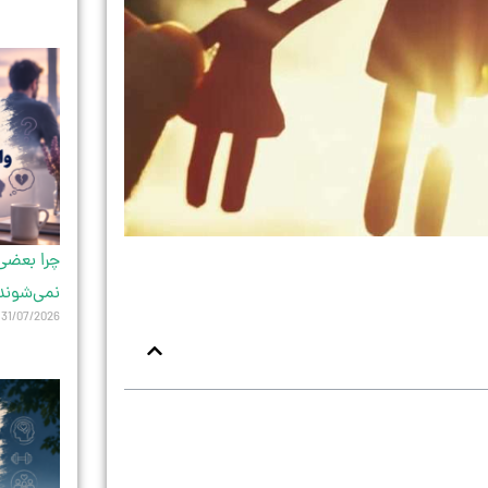
چرا بعضی 
نمی‌شوند
31/07/2026