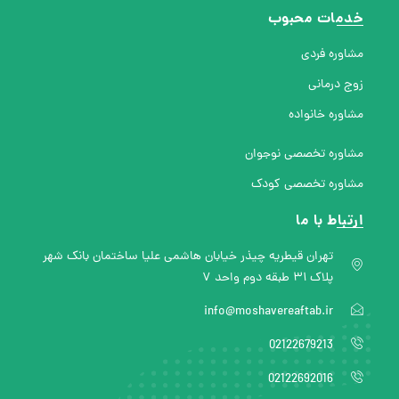
خدمات محبوب
مشاوره فردی
زوج درمانی
مشاوره خانواده
مشاوره تخصصی نوجوان
مشاوره تخصصی کودک
ارتباط با ما
تهران قیطریه چیذر خیابان هاشمی علیا ساختمان بانک شهر
پلاک ۳۱ طبقه دوم واحد ۷
info@moshavereaftab.ir
02122679213
02122692016