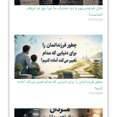
عادل فردوسی‌پور و درد مشترک ما؛ چرا رنج او این‌قدر
آشناست؟
22/07/2026
چطور فرزندانمان را برای دنیایی که مدام تغییر می‌کند آماده
کنیم؟
17/07/2026