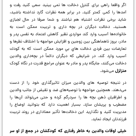
اگر واقعا راهی برای کنترل دخالت ها نمی بینید سعی کنید رفت و
آمدها را کمی کمتر کنید. در برابر همه نظرات گارد نداشته باشید،
شاید برخی نظرات اشتباه هم نباشند و شما صرفا در حال لجبازی
هستید. دخالت دیگران در بچه داری و تربيت ممكن است به
خانواده‌ها آسیب وارد كند مواردی نظیر کاهش اعتماد به نفس پدر و
مادر، بروز ناهماهنگی بین زوجین و افزایش مواجهه با اختلاف نظرها و
تعارضات بین فردی دخالت هاي بي مورد ممكن است که به كودك
آسيب وارد كند. در شرایطی که دیگران دائماً در بچه‌داری والدین
دخالت می‌کنند، جایگاه پدر و مادر به عنوان مراجع قدرت در نگاه کودک
متزلزل
می‌شود.
در نتیجه توصیه‌ های والدین میزان تاثیرگذاری خود را از دست
می‌دهند. همچنین مواجهه با توصیه‌های ضد و نقیض از جانب والدین
و اطرافیان ذهن بچه‌ ها را سردرگم کرده و حتی می‌تواند آن‌ها را
مضطرب و پریشان سازد. بسیار اهمیت دارد که بتوانید اوضاع را
مدیریت کنید و نگذارید این دخالت‌ها تأثیر معناداری در روند تربیت
فرزندتان ایجاد نماید.
خیلی اوقات والدین به خاطر رفتاری که كودكشان در جمع از او سر